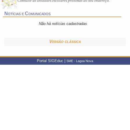
Consulte as unidades escolares próximas ao seu endereço.
Notícias e Comunicados
Não há notícias cadastradas
Versão clássica
Portal SIGEduc |
SME - Lagoa Nova